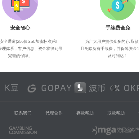
安全省心
手续费全免
安全通道(256位SSL加密标准)和
为广大用户提供众多的存/取
管理体系，客户信息、资金将得到最
且免除所有手续费，并保障资金1
完善的保障。
及时到达！
们
联系我们
代理合作
存款帮助
取款帮助