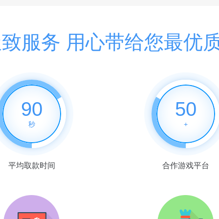
极致服务 用心带给您最优
90
50
秒
+
平均取款时间
合作游戏平台