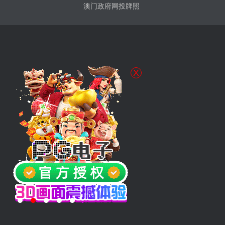
澳门政府网投牌照
X