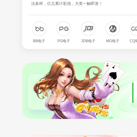
法多样，亿元累计彩池，大奖一触即发！
BB电子
PG电子
JDB电子
MG电子
CQ