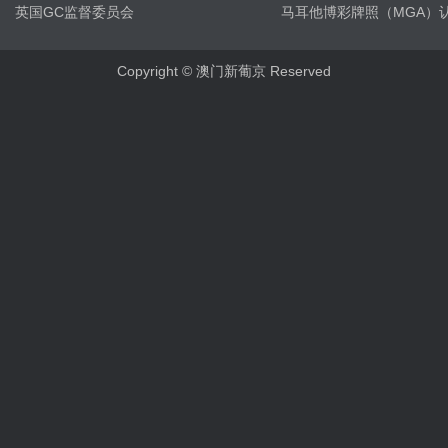
英国GC监督委员会
马耳他博彩牌照（MGA）
Copyright © 澳门新葡京 Reserved