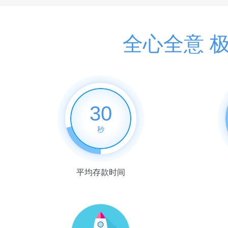
全心全意 
30
秒
平均存款时间